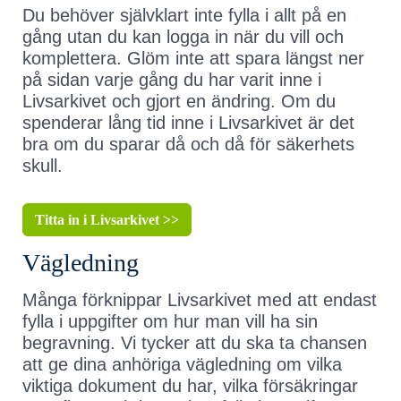
Du behöver självklart inte fylla i allt på en
gång utan du kan logga in när du vill och
komplettera. Glöm inte att spara längst ner
på sidan varje gång du har varit inne i
Livsarkivet och gjort en ändring. Om du
spenderar lång tid inne i Livsarkivet är det
bra om du sparar då och då för säkerhets
skull.
Titta in i Livsarkivet >>
Vägledning
Många förknippar Livsarkivet med att endast
fylla i uppgifter om hur man vill ha sin
begravning. Vi tycker att du ska ta chansen
att ge dina anhöriga vägledning om vilka
viktiga dokument du har, vilka försäkringar