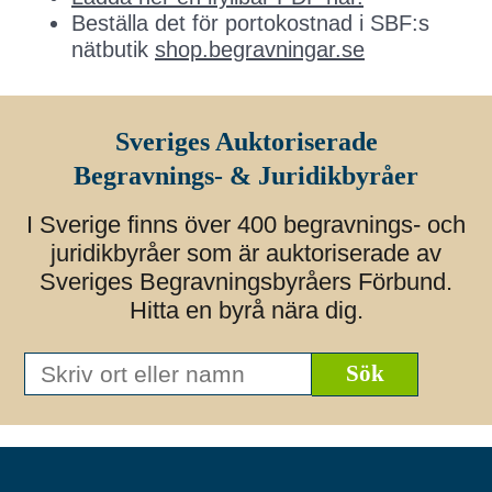
Beställa det för portokostnad i SBF:s
nätbutik
shop.begravningar.se
Sveriges Auktoriserade
Begravnings- & Juridikbyråer
I Sverige finns över 400 begravnings- och
juridikbyråer som är auktoriserade av
Sveriges Begravningsbyråers Förbund.
Hitta en byrå nära dig.
Skriv
ort
eller
namn