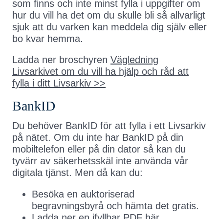
som finns och inte minst fylla i uppgifter om
hur du vill ha det om du skulle bli så allvarligt
sjuk att du varken kan meddela dig själv eller
bo kvar hemma.
Ladda ner broschyren
Vägledning
Livsarkivet om du vill ha hjälp och råd att
fylla i ditt Livsarkiv >>
BankID
Du behöver BankID för att fylla i ett Livsarkiv
på nätet. Om du inte har BankID på din
mobiltelefon eller på din dator så kan du
tyvärr av säkerhetsskäl inte använda vår
digitala tjänst. Men då kan du:
Besöka en auktoriserad
begravningsbyrå och hämta det gratis.
Ladda ner en ifyllbar PDF här.